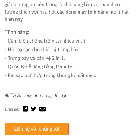
giản nhưng ẩn bên trong là khả năng bảo vệ toàn diện,
tương thích với hầu hết các dòng máy tính bảng mới nhất
hiện nay.
*
Tính năng:
- Cảm biến chống trộm tại nhiều vị trí.
- Hỗ trợ sạc cho thiết bị trưng bày.
- Trưng bày và bảo vệ 2 in 1.
- Quản lý dễ dàng bằng Remote.
- Pin sạc tích hợp trong không lo mất điện.
TAG:
máy tính bảng,
độc lập.
Chia sẻ:
Liên hệ với chúng tôi