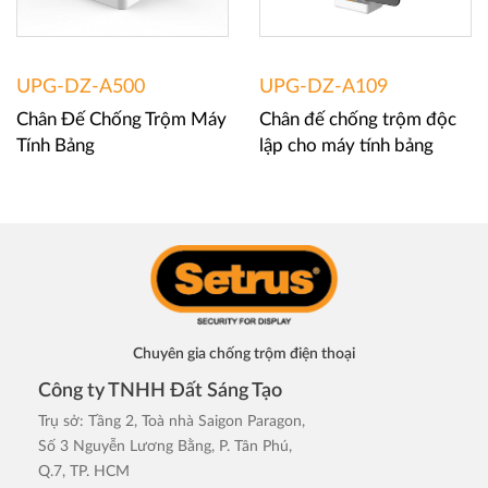
UPG-DZ-A500
UPG-DZ-A109
Chân Đế Chống Trộm Máy
Chân đế chống trộm độc
Tính Bảng
lập cho máy tính bảng
Chuyên gia chống trộm điện thoại
Công ty TNHH Đất Sáng Tạo
Trụ sở: Tầng 2, Toà nhà Saigon Paragon,
Số 3 Nguyễn Lương Bằng, P. Tân Phú,
Q.7, TP. HCM