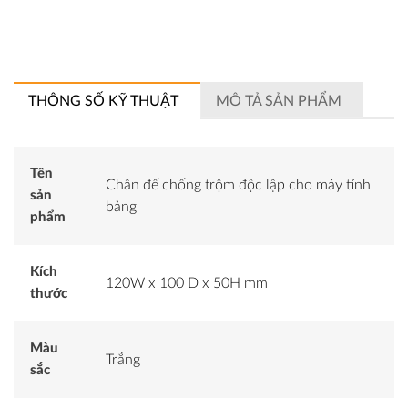
THÔNG SỐ KỸ THUẬT
MÔ TẢ SẢN PHẨM
Tên
Chân đế chống trộm độc lập cho máy tính
sản
bảng
phẩm
Kích
120W x 100 D x 50H mm
thước
Màu
Trắng
sắc