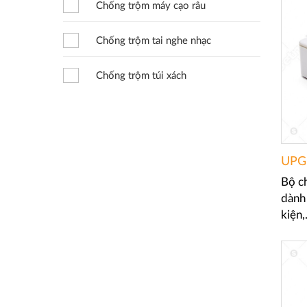
Chống trộm máy cạo râu
Chống trộm tai nghe nhạc
Chống trộm túi xách
UPG
Bộ c
dành 
kiện,.