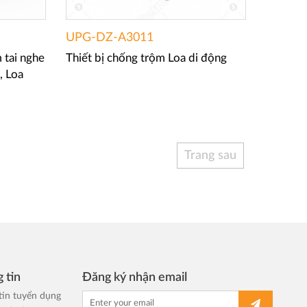
UPG-DZ-A3011
 tai nghe
Thiết bị chống trộm Loa di động
, Loa
Trang sau
 tin
Đăng ký nhận email
tin tuyển dụng