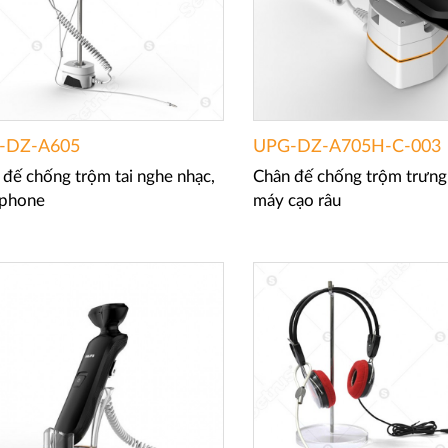
-DZ-A605
UPG-DZ-A705H-C-003
đế chống trộm tai nghe nhạc,
Chân đế chống trộm trưng
phone
máy cạo râu