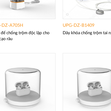
-DZ-A705H
UPG-DZ-B1409
 đế chống trộm độc lập cho
Dây khóa chống trộm tai 
cạo râu