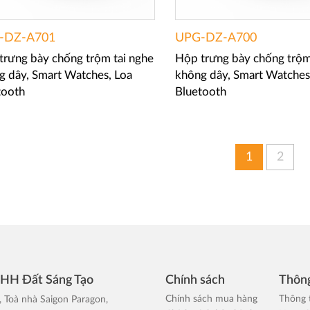
-DZ-A701
UPG-DZ-A700
trưng bày chống trộm tai nghe
Hộp trưng bày chống trộm
g dây, Smart Watches, Loa
không dây, Smart Watches
tooth
Bluetooth
1
2
NHH Đất Sáng Tạo
Chính sách
Thông
Chính sách mua hàng
Thông 
, Toà nhà Saigon Paragon,