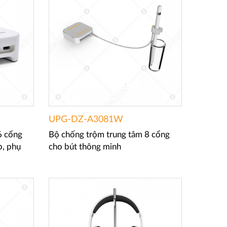
UPG-DZ-A3081W
6 cổng
Bộ chống trộm trung tâm 8 cổng
p, phụ
cho bút thông minh