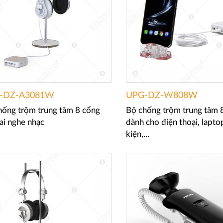
-DZ-A3081W
UPG-DZ-W808W
hống trộm trung tâm 8 cổng
Bộ chống trộm trung tâm 
ai nghe nhạc
dành cho điện thoại, lapto
kiện,...