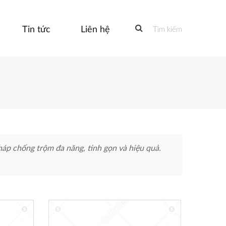
Tin tức
Liên hệ
Tìm kiếm
háp chống trộm đa năng, tinh gọn và hiệu quả.