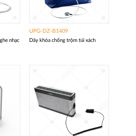
UPG-DZ-B1409
nghe nhạc
Dây khóa chống trộm túi xách