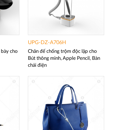
UPG-DZ-A706H
 bày cho
Chân đế chống trộm độc lập cho
Bút thông minh, Apple Pencil, Bàn
chải điện