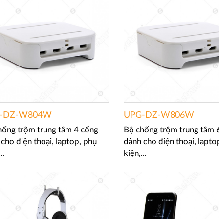
-DZ-W804W
UPG-DZ-W806W
hống trộm trung tâm 4 cổng
Bộ chống trộm trung tâm 
cho điện thoại, laptop, phụ
dành cho điện thoại, lapto
..
kiện,...