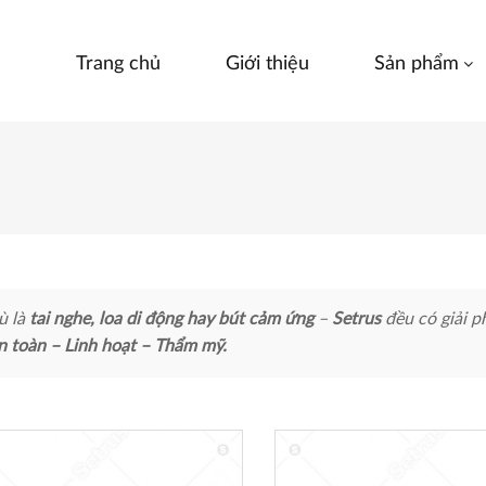
Trang chủ
Giới thiệu
Sản phẩm
ù là
tai nghe, loa di động hay bút cảm ứng
–
Setrus
đều có giải p
n toàn – Linh hoạt – Thẩm mỹ.