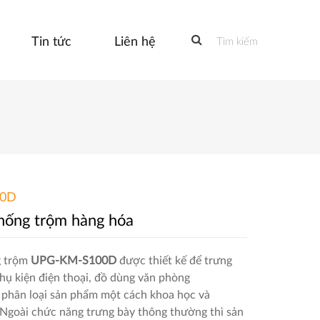
Tin tức
Liên hệ
Tìm kiếm
00D
hống trộm hàng hóa
g trộm
UPG-KM-S100D
được thiết kế để trưng
hụ kiện điện thoại, đồ dùng văn phòng
úp phân loại sản phẩm một cách khoa học và
Ngoài chức năng trưng bày thông thường thì sản