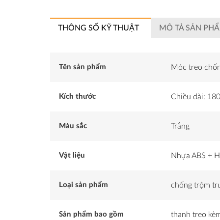
THÔNG SỐ KỸ THUẬT
MÔ TẢ SẢN PH
Tên sản phẩm
Móc treo chốn
Kích thước
Chiều dài: 1
Màu sắc
Trắng
Vật liệu
Nhựa ABS + H
Loại sản phẩm
chống trộm tr
Sản phẩm bao gồm
thanh treo kè