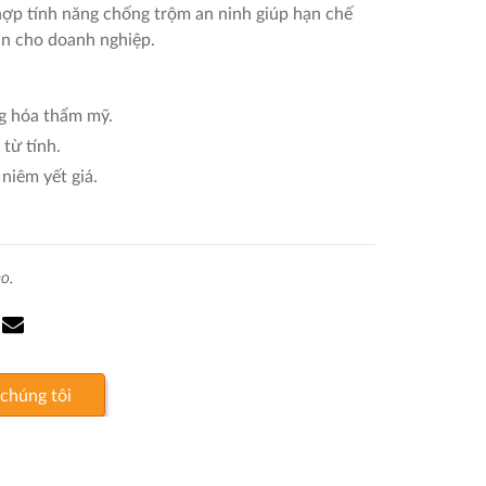
hợp tính năng chống trộm an ninh giúp hạn chế
sản cho doanh nghiệp.
g hóa thẩm mỹ.
từ tính.
niêm yết giá.
o.
 chúng tôi