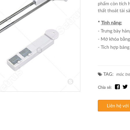
phẩm
còn tích 
thất thoát tài 
*
Tính năng:
- Trưng bày hàn
- Mở khóa bằng 
- Tích hợp bảng 
TAG:
móc tre
Chia sẻ:
Liên hệ với