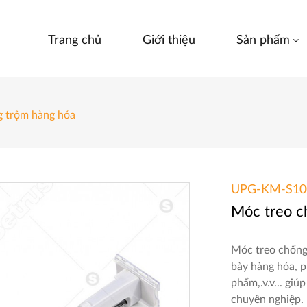
Trang chủ
Giới thiệu
Sản phẩm
g trộm hàng hóa
UPG-KM-S1
Móc treo c
Móc treo chốn
bày hàng hóa, p
phẩm,.v.v... gi
chuyên nghiệp. 