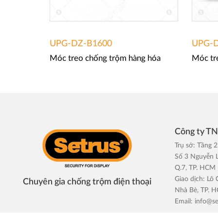
UPG-DZ-B1600
UPG-D
Móc treo chống trộm hàng hóa
Móc tr
Công ty T
Trụ sở: Tầng 2
Số 3 Nguyễn L
Q.7, TP. HCM
Giao dịch: Lô
Chuyên gia chống trộm điện thoại
Nhà Bè, TP. 
Email:
info@se