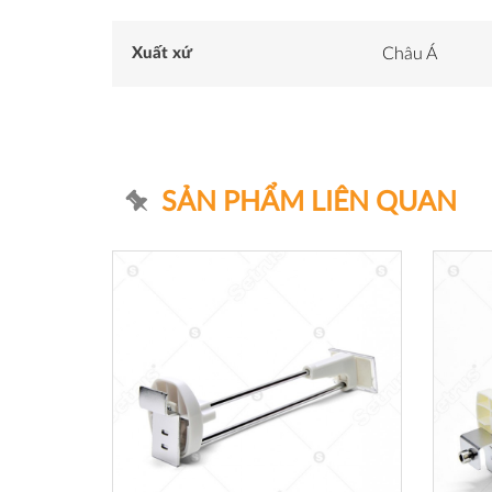
Xuất xứ
Châu Á
SẢN PHẨM LIÊN QUAN