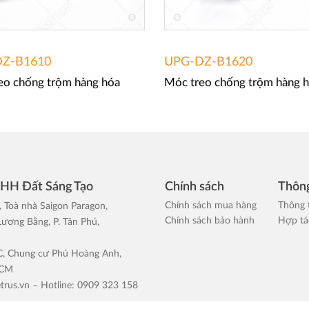
Z-B1610
UPG-DZ-B1620
eo chống trộm hàng hóa
Móc treo chống trộm hàng 
NHH Đất Sáng Tạo
Chính sách
Thông
Chính sách mua hàng
Thông 
, Toà nhà Saigon Paragon,
Chính sách bảo hành
Hợp tác
ương Bằng, P. Tân Phú,
 C, Chung cư Phú Hoàng Anh,
HCM
trus.vn
– Hotline: 0909 323 158