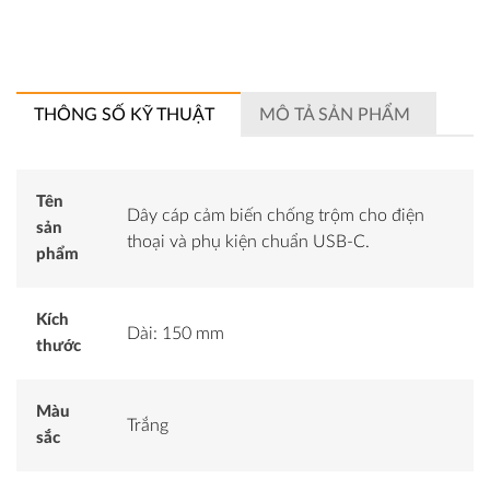
THÔNG SỐ KỸ THUẬT
MÔ TẢ SẢN PHẨM
Tên
Dây cáp cảm biến chống trộm cho điện
sản
thoại và phụ kiện chuẩn USB-C.
phẩm
Kích
Dài: 150 mm
thước
Màu
Trắng
sắc