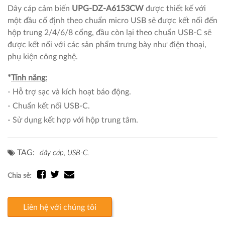
Dây cáp cảm biến
UPG-DZ-A6153CW
được thiết kế với
một đầu cố định theo chuẩn micro USB sẽ được kết nối đến
hộp trung 2/4/6/8 cổng, đầu còn lại theo chuẩn USB-C sẽ
được kết nối với các sản phẩm trưng bày như điện thoại,
phụ kiện công nghệ.
*
Tính năng:
- Hỗ trợ sạc và kích hoạt báo động.
- Chuẩn kết nối USB-C.
- Sử dụng kết hợp với hộp trung tâm.
TAG:
dây cáp,
USB-C.
Chia sẻ:
Liên hệ với chúng tôi