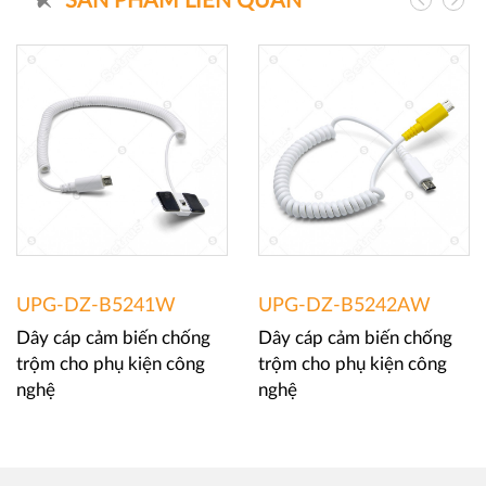
SẢN PHẨM LIÊN QUAN
UPG-DZ-B5241W
UPG-DZ-B5242AW
Dây cáp cảm biến chống
Dây cáp cảm biến chống
trộm cho phụ kiện công
trộm cho phụ kiện công
nghệ
nghệ