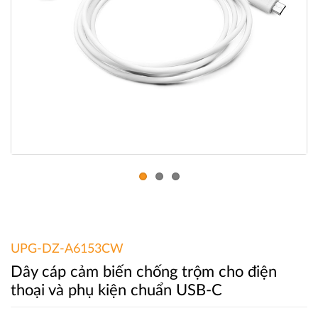
UPG-DZ-A6153CW
Dây cáp cảm biến chống trộm cho điện
thoại và phụ kiện chuẩn USB-C