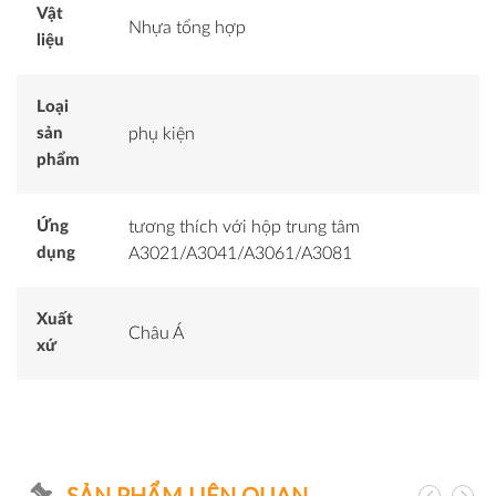
Vật
Nhựa tổng hợp
liệu
Loại
sản
phụ kiện
phẩm
Ứng
tương thích với hộp trung tâm
dụng
A3021/A3041/A3061/A3081
Xuất
Châu Á
xứ