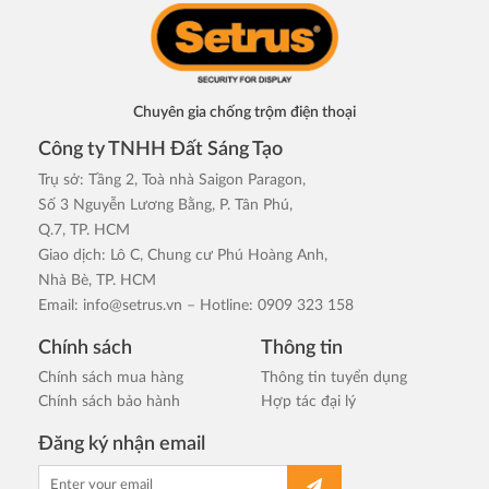
Chuyên gia chống trộm điện thoại
Công ty TNHH Đất Sáng Tạo
Trụ sở: Tầng 2, Toà nhà Saigon Paragon,
Số 3 Nguyễn Lương Bằng, P. Tân Phú,
Q.7, TP. HCM
Giao dịch: Lô C, Chung cư Phú Hoàng Anh,
Nhà Bè, TP. HCM
Email:
info@setrus.vn
– Hotline: 0909 323 158
Chính sách
Thông tin
Chính sách mua hàng
Thông tin tuyển dụng
Chính sách bảo hành
Hợp tác đại lý
Đăng ký nhận email