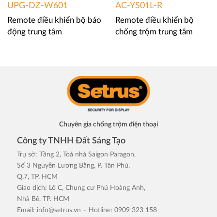
UPG-DZ-W601
AC-YS01L-R
Remote điều khiển bộ báo
Remote điều khiển bộ
động trung tâm
chống trộm trung tâm
Chuyên gia chống trộm điện thoại
Công ty TNHH Đất Sáng Tạo
Trụ sở: Tầng 2, Toà nhà Saigon Paragon,
Số 3 Nguyễn Lương Bằng, P. Tân Phú,
Q.7, TP. HCM
Giao dịch: Lô C, Chung cư Phú Hoàng Anh,
Nhà Bè, TP. HCM
Email:
info@setrus.vn
– Hotline: 0909 323 158