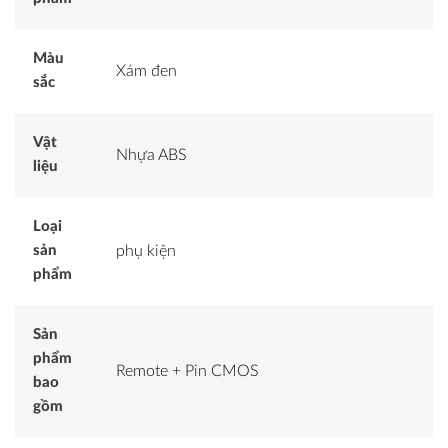
Màu
Xám đen
sắc
Vật
Nhựa ABS
liệu
Loại
sản
phụ kiện
phẩm
Sản
phẩm
Remote + Pin CMOS
bao
gồm