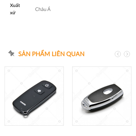
Xuất
Châu Á
xứ
SẢN PHẨM LIÊN QUAN