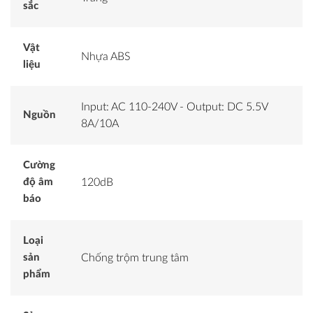
sắc
Vật
Nhựa ABS
liệu
Input: AC 110-240V - Output: DC 5.5V
Nguồn
8A/10A
Cường
độ âm
120dB
báo
Loại
sản
Chống trộm trung tâm
phẩm