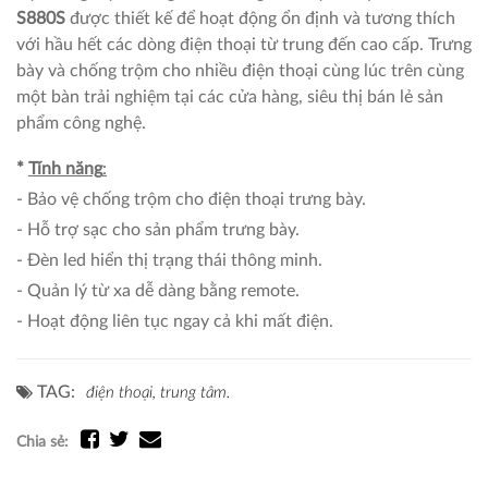
S880S
được thiết kế để hoạt động ổn định và tương thích
với hầu hết các dòng điện thoại từ trung đến cao cấp. Trưng
bày và chống trộm cho nhiều điện thoại cùng lúc trên cùng
một bàn trải nghiệm tại các cửa hàng, siêu thị bán lẻ sản
phẩm công nghệ.
*
Tính năng
:
- Bảo vệ chống trộm cho điện thoại trưng bày.
- Hỗ trợ sạc cho sản phẩm trưng bày.
- Đèn led hiển thị trạng thái thông minh.
- Quản lý từ xa dễ dàng bằng remote.
- Hoạt động liên tục ngay cả khi mất điện.
TAG:
điện thoại,
trung tâm.
Chia sẻ: