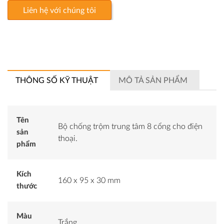
Liên hệ với chúng tôi
THÔNG SỐ KỸ THUẬT
MÔ TẢ SẢN PHẨM
Tên
Bộ chống trộm trung tâm 8 cổng cho điện
sản
thoại.
phẩm
Kích
160 x 95 x 30 mm
thước
Màu
Trắng