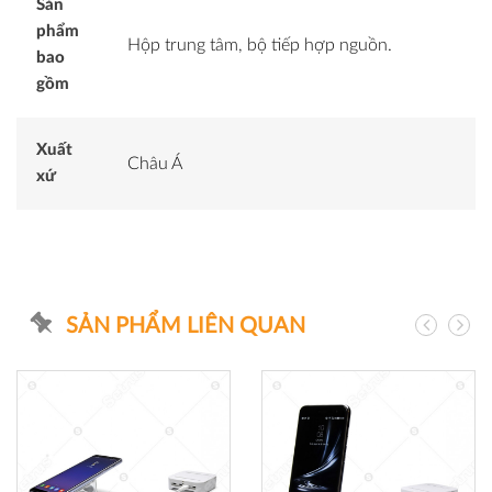
Sản
phẩm
Hộp trung tâm, bộ tiếp hợp nguồn.
bao
gồm
Xuất
Châu Á
xứ
SẢN PHẨM LIÊN QUAN