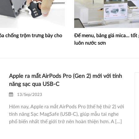
óa chống trộm trưng bày cho
Đế menu, bảng giá mica... tốt 
luôn nước sơn
Apple ra mắt AirPods Pro (Gen 2) mới với tính
năng sạc qua USB‐C
13/Sep/2023
Hôm nay, Apple ra mắt AirPods Pro (thế hệ thứ 2) với
tính năng Sạc MagSafe (USB‐C), giúp mẫu tai nghe
phổ biến nhất thế giới trở nên hoàn thiện hơn. A [...]