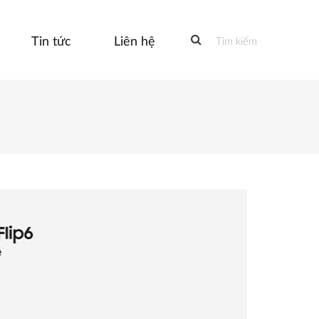
Tin tức
Liên hệ
Tìm kiếm