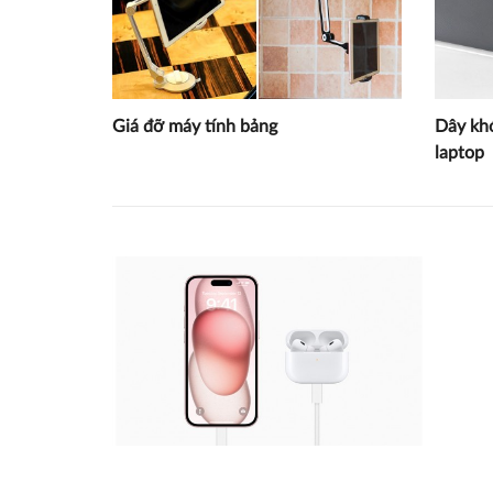
Giá đỡ máy tính bảng
Dây kh
laptop