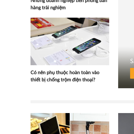
Những doanh nghiệp tiên phong bán
hàng trải nghiệm
S
Có nên phụ thuộc hoàn toàn vào
thiết bị chống trộm điện thoại?