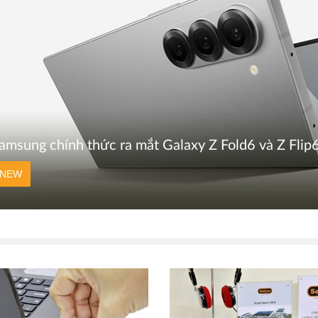
amsung chính thức ra mắt Galaxy Z Fold6 và Z Fli
NEW