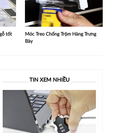
gỗ tốt
Móc Treo Chống Trộm Hàng Trưng
Bày
TIN XEM NHIỀU