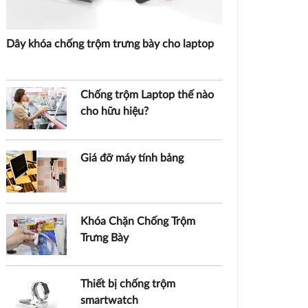
Dây khóa chống trộm trưng bày cho laptop
Chống trộm Laptop thế nào
cho hữu hiệu?
Giá đỡ máy tính bảng
Khóa Chặn Chống Trộm
Trưng Bày
Thiết bị chống trộm
smartwatch