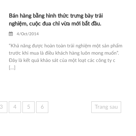
Bán hàng bằng hình thức trưng bày trải
nghiệm, cuộc đua chỉ vừa mới bắt đầu.
4/Oct/2014
“Khả năng được hoàn toàn trải nghiệm một sản phẩm
trước khi mua là điều khách hàng luôn mong muốn”.
Đây là kết quả khảo sát của một loạt các công ty c
[...]
3
4
5
6
Trang sau