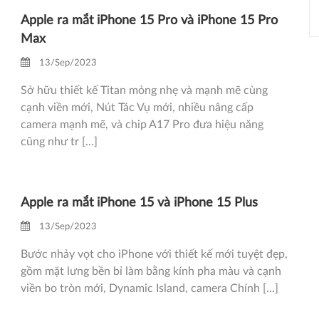
Apple ra mắt iPhone 15 Pro và iPhone 15 Pro
Max
13/Sep/2023
Sở hữu thiết kế Titan mỏng nhẹ và mạnh mẽ cùng
cạnh viền mới, Nút Tác Vụ mới, nhiều nâng cấp
camera mạnh mẽ, và chip A17 Pro đưa hiệu năng
cũng như tr [...]
Apple ra mắt iPhone 15 và iPhone 15 Plus
13/Sep/2023
Bước nhảy vọt cho iPhone với thiết kế mới tuyệt đẹp,
gồm mặt lưng bền bỉ làm bằng kính pha màu và cạnh
viền bo tròn mới, Dynamic Island, camera Chính [...]