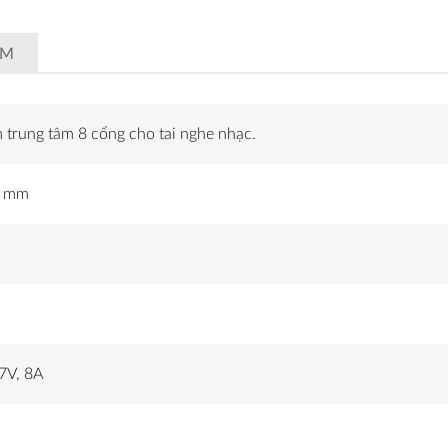
ẨM
 trung tâm 8 cổng cho tai nghe nhạc.
5 mm
7V, 8A