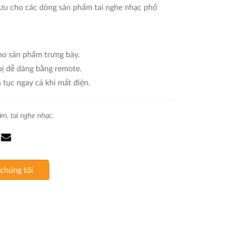
 ưu cho các dòng sản phẩm tai nghe nhạc phổ
ho sản phẩm trưng bày.
 bị dễ dàng bằng remote.
 tục ngay cả khi mất điện.
âm,
tai nghe nhạc.
 chúng tôi