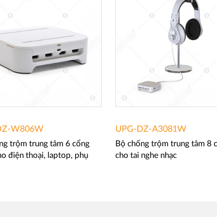
DZ-W806W
UPG-DZ-A3081W
ng trộm trung tâm 6 cổng
Bộ chống trộm trung tâm 8 
o điện thoại, laptop, phụ
cho tai nghe nhạc