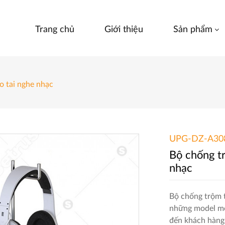
Trang chủ
Giới thiệu
Sản phẩm
o tai nghe nhạc
UPG-DZ-A3
Bộ chống t
nhạc
Bộ chống trộm 
những model mớ
đến khách hàng 