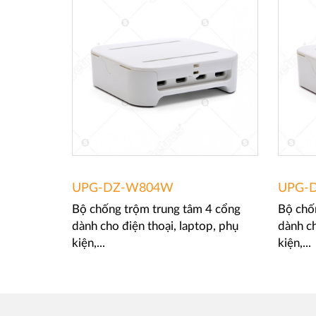
UPG-DZ-W804W
UPG-
Bộ chống trộm trung tâm 4 cổng
Bộ chố
dành cho điện thoại, laptop, phụ
dành ch
kiện,...
kiện,...