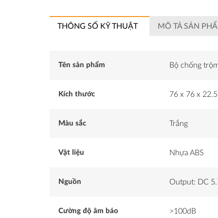
THÔNG SỐ KỸ THUẬT
MÔ TẢ SẢN PH
Tên sản phẩm
Bộ chống trộm
Kích thước
76 x 76 x 22.
Màu sắc
Trắng
Vật liệu
Nhựa ABS
Nguồn
Output: DC 5.
Cường độ âm báo
>100dB