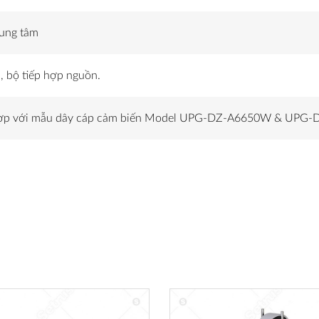
rung tâm
, bộ tiếp hợp nguồn.
hợp với mẫu dây cáp cảm biến Model UPG-DZ-A6650W & UPG