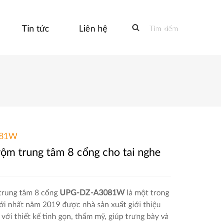
Tin tức
Liên hệ
Tìm kiếm
081W
rộm trung tâm 8 cổng cho tai nghe
trung tâm 8 cổng
UPG-DZ-A3081W
là một trong
i nhất năm 2019 được nhà sản xuất giới thiệu
với thiết kế tinh gọn, thẩm mỹ, giúp trưng bày và