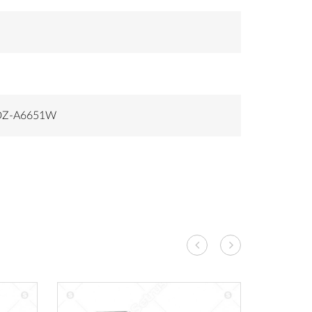
-DZ-A6651W