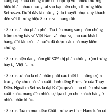
cung cấp khóa chống trộm cho laptop với nhiều thương
hiệu khác nhau nhưng tại sao bạn nên chọn thương hiệu
Setrus.vn. Dưới đây là những lý do thuyết phục quý khách
đến với thương hiệu Setrus.vn chúng tôi:
- Setrus là nhà phân phối đầu tiên mang sản phẩm chống
trộm trưng bày về Việt Nam và phục vụ cho các khách
hàng, đối tác trên cả nước đã được các nhà máy kiểm
chứng.
- Setrus hiện đang nắm giữ 80% thị phần chống trộm trưng
bày tại Việt Nam.
- Setrus tự hào là nhà phân phối các thiết bị chống trộm
trưng bày cho nhà sản xuất danh tiếng Pro-safe của Thụy
Điển. Ngoài ra Setrus là đại lý độc quyền cho nhiều nhà sản
xuất khác, mang đến nhiều sự lựa chọn cho khách hàng ở
nhiều phân khúc.
- Setrus đưa ra mục tiêu: Chất lượng uy tín – Hàng luôn có