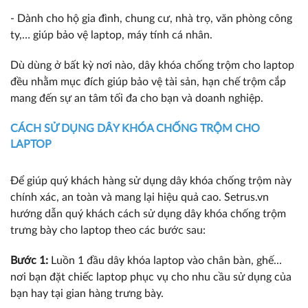
- Dành cho hộ gia đình, chung cư, nhà trọ, văn phòng công
ty,… giúp bảo vệ laptop, máy tính cá nhân.
Dù dùng ở bất kỳ nơi nào, dây khóa chống trộm cho laptop
đều nhằm mục đích giúp bảo vệ tài sản, hạn chế trộm cắp
mang đến sự an tâm tối đa cho bạn và doanh nghiệp.
CÁCH SỬ DỤNG DÂY KHÓA CHỐNG TRỘM CHO
LAPTOP
Để giúp quý khách hàng sử dụng dây khóa chống trộm này
chính xác, an toàn và mang lại hiệu quả cao. Setrus.vn
hướng dẫn quý khách cách sử dụng dây khóa chống trộm
trưng bày cho laptop theo các bước sau:
Bước 1:
Luồn 1 đầu dây khóa laptop vào chân bàn, ghế...
nơi bạn đặt chiếc laptop phục vụ cho nhu cầu sử dụng của
bạn hay tại gian hàng trưng bày.