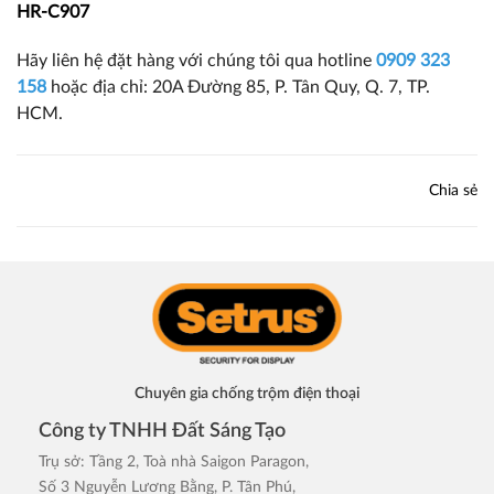
HR-C907
Hãy liên hệ đặt hàng với chúng tôi qua hotline
0909 323
158
hoặc địa chỉ: 20A Đường 85, P. Tân Quy, Q. 7, TP.
HCM.
Chia sẻ
Chuyên gia chống trộm điện thoại
Công ty TNHH Đất Sáng Tạo
Trụ sở: Tầng 2, Toà nhà Saigon Paragon,
Số 3 Nguyễn Lương Bằng, P. Tân Phú,