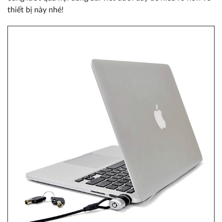
thiết bị này nhé!