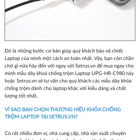
Đó là những bước cơ bản giúp quý khách bảo vệ chiếc
Laptop của mình một cách an toàn nhất. Vậy, bạn còn chần
chờ gì nữa hãy đến với ngay với Setrus.vn để mua ngay cho
mình mẫu dây khoá chống trộm Laptop UPG-HR-C980 này
hoặc Setrus.vn sẽ tư vấn cho quý khách các mẫu dây khóa
chống trộm dành cho laptop khác với kiểu dáng và chất
lượng tốt nhất.
VÌ SAO BẠN CHỌN THƯƠNG HIỆU KHÓA CHỐNG
TRỘM LAPTOP TẠI SETRUS.VN?
Có rất nhiều đơn vị, nhà cung cấp, nhà sản xuất chuyên