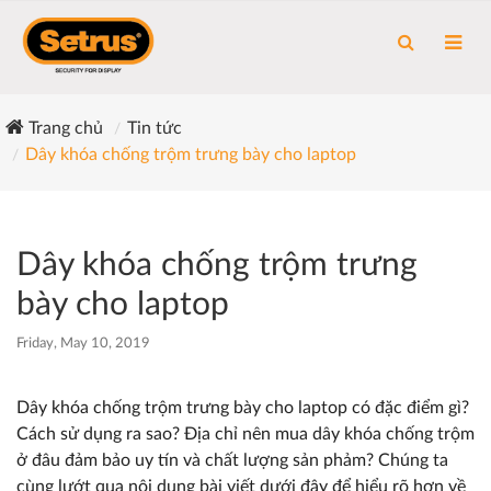
Trang chủ
Tin tức
Dây khóa chống trộm trưng bày cho laptop
Dây khóa chống trộm trưng
bày cho laptop
Friday, May 10, 2019
Dây khóa chống trộm trưng bày cho laptop có đặc điểm gì?
Cách sử dụng ra sao? Địa chỉ nên mua dây khóa chống trộm
ở đâu đảm bảo uy tín và chất lượng sản phảm? Chúng ta
cùng lướt qua nội dung bài viết dưới đây để hiểu rõ hơn về