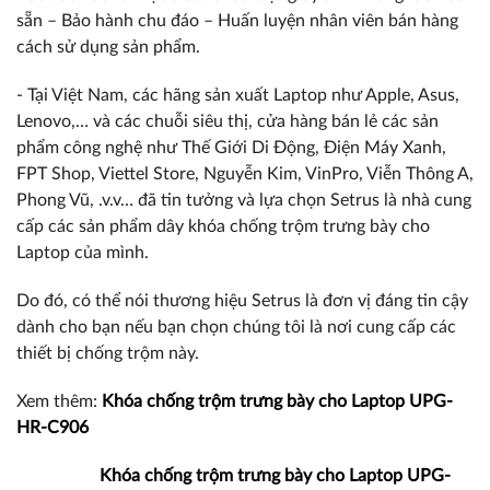
sẵn – Bảo hành chu đáo – Huấn luyện nhân viên bán hàng
cách sử dụng sản phẩm.
- Tại Việt Nam, các hãng sản xuất Laptop như Apple, Asus,
Lenovo,… và các chuỗi siêu thị, cửa hàng bán lẻ các sản
phẩm công nghệ như Thế Giới Di Động, Điện Máy Xanh,
FPT Shop, Viettel Store, Nguyễn Kim, VinPro, Viễn Thông A,
Phong Vũ, .v.v… đã tin tưởng và lựa chọn Setrus là nhà cung
cấp các sản phẩm dây khóa chống trộm trưng bày cho
Laptop của mình.
Do đó, có thể nói thương hiệu Setrus là đơn vị đáng tin cậy
dành cho bạn nếu bạn chọn chúng tôi là nơi cung cấp các
thiết bị chống trộm này.
Xem thêm:
Khóa chống trộm trưng bày cho Laptop UPG-
HR-C906
Khóa chống trộm trưng bày cho Laptop UPG-