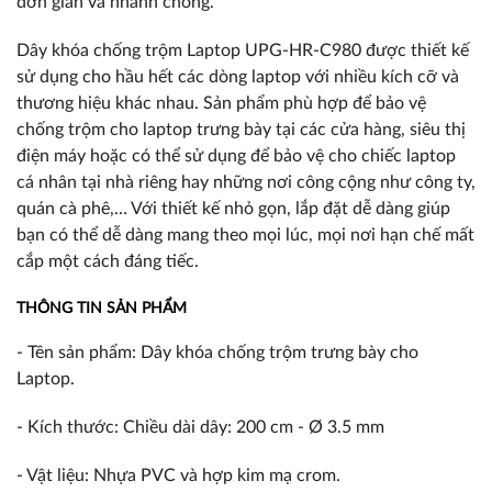
đơn giản và nhanh chóng.
Dây khóa chống trộm Laptop UPG-HR-C980 được thiết kế
sử dụng cho hầu hết các dòng laptop với nhiều kích cỡ và
thương hiệu khác nhau. Sản phẩm phù hợp để bảo vệ
chống trộm cho laptop trưng bày tại các cửa hàng, siêu thị
điện máy hoặc có thể sử dụng để bảo vệ cho chiếc laptop
cá nhân tại nhà riêng hay những nơi công cộng như công ty,
quán cà phê,… Với thiết kế nhỏ gọn, lắp đặt dễ dàng giúp
bạn có thể dễ dàng mang theo mọi lúc, mọi nơi hạn chế mất
cắp một cách đáng tiếc.
THÔNG TIN SẢN PHẨM
- Tên sản phẩm: Dây khóa chống trộm trưng bày cho
Laptop.
- Kích thước: Chiều dài dây: 200 cm - Ø 3.5 mm
- Vật liệu: Nhựa PVC và hợp kim mạ crom.