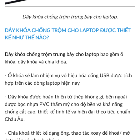
Dây khóa chống trộm trưng bày cho laptop.
DÂY KHÓA CHỐNG TRỘM CHO LAPTOP ĐƯỢC THIẾT
KẾ NHƯ THẾ NÀO?
Dây khóa chống trộm trưng bày cho laptop
bao gồm ổ
khóa, dây khóa và chìa khóa.
- Ổ khóa sẽ làm nhiệm vụ vô hiệu hóa cổng USB được tích
hợp trên các dòng laptop hiện nay.
- Dây khóa được hoàn thiện từ thép không gỉ, bên ngoài
được bọc nhựa PVC thẩm mỹ cho độ bền và khả năng
chống cắt cao, thiết kế tinh tế và hiện đại theo tiêu chuẩn
Châu Âu.
- Chìa khoá thiết kế dạng ống, thao tác xoay để khoá/ mở