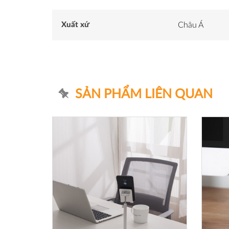
Xuất xứ
Châu Á
SẢN PHẨM LIÊN QUAN