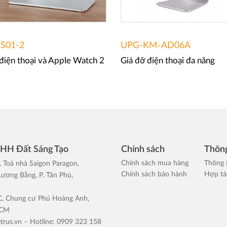
S01-2
UPG-KM-AD06A
điện thoại và Apple Watch 2
Giá đỡ điện thoại đa năng
NHH Đất Sáng Tạo
Chính sách
Thông
Chính sách mua hàng
Thông 
, Toà nhà Saigon Paragon,
Chính sách bảo hành
Hợp tác
ương Bằng, P. Tân Phú,
 C, Chung cư Phú Hoàng Anh,
HCM
trus.vn
– Hotline: 0909 323 158