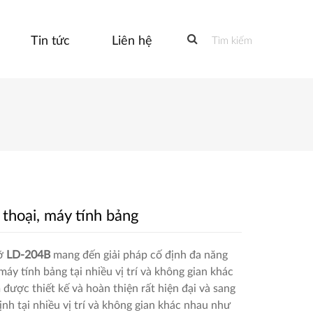
Tin tức
Liên hệ
Tìm kiếm
 thoại, máy tính bảng
đỡ
LD-204B
mang đến giải pháp cố định đa năng
máy tính bảng tại nhiều vị trí và không gian khác
được thiết kế và hoàn thiện rất hiện đại và sang
ịnh tại nhiều vị trí và không gian khác nhau như