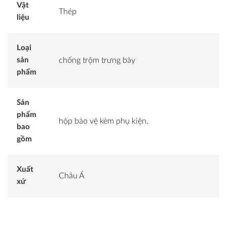
Vật
Thép
liệu
Loại
sản
chống trộm trưng bày
phẩm
Sản
phẩm
hộp bảo vệ kèm phụ kiện.
bao
gồm
Xuất
Châu Á
xứ