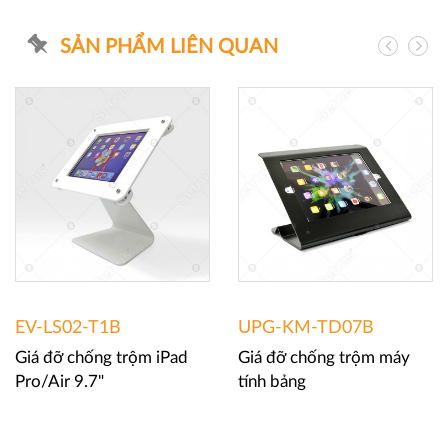
SẢN PHẨM LIÊN QUAN
EV-LS02-T1B
UPG-KM-TD07B
Giá đỡ chống trộm iPad
Giá đỡ chống trộm máy
Pro/Air 9.7"
tính bảng