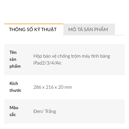
THÔNG SỐ KỸ THUẬT
MÔ TẢ SẢN PHẨM
Tên
Hộp bảo vệ chống trộm máy tính bảng
sản
iPad2/3/4/Air.
phẩm
Kích
286 x 216 x 20 mm
thước
Màu
Đen/ Trắng
sắc