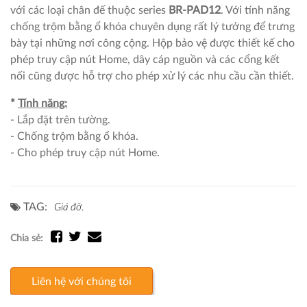
với các loại chân đế thuộc series
BR-PAD12
. Với tính năng
chống trộm bằng ổ khóa chuyên dụng rất lý tưởng để trưng
bày tại những nơi công cộng. Hộp bảo vệ được thiết kế cho
phép truy cập nút Home, dây cáp nguồn và các cổng kết
nối cũng được hỗ trợ cho phép xử lý các nhu cầu cần thiết.
*
Tính năng:
- Lắp đặt trên tường.
- Chống trộm bằng ổ khóa.
- Cho phép truy cập nút Home.
TAG:
Giá đỡ.
Chia sẻ:
Liên hệ với chúng tôi