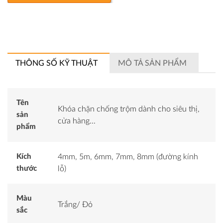
THÔNG SỐ KỸ THUẬT
MÔ TẢ SẢN PHẨM
Tên
Khóa chặn chống trộm dành cho siêu thị,
sản
cửa hàng...
phẩm
Kích
4mm, 5m, 6mm, 7mm, 8mm (đường kính
thước
lỗ)
Màu
Trắng/ Đỏ
sắc