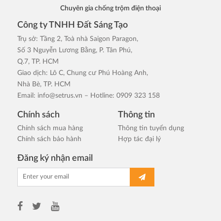
Chuyên gia chống trộm điện thoại
Công ty TNHH Đất Sáng Tạo
Trụ sở: Tầng 2, Toà nhà Saigon Paragon,
Số 3 Nguyễn Lương Bằng, P. Tân Phú,
Q.7, TP. HCM
Giao dịch: Lô C, Chung cư Phú Hoàng Anh,
Nhà Bè, TP. HCM
Email:
info@setrus.vn
– Hotline: 0909 323 158
Chính sách
Thông tin
Chính sách mua hàng
Thông tin tuyển dụng
Chính sách bảo hành
Hợp tác đại lý
Đăng ký nhận email