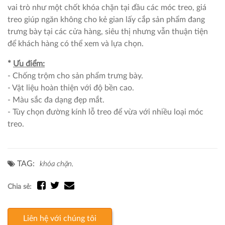
vai trò như một chốt khóa chặn tại đầu các móc treo, giá
treo giúp ngăn không cho kẻ gian lấy cắp sản phẩm đang
trưng bày tại các cửa hàng, siêu thị nhưng vẫn thuận tiện
để khách hàng có thể xem và lựa chọn.
*
Ưu điểm:
- Chống trộm cho sản phẩm trưng bày.
- Vật liệu hoàn thiện với độ bền cao.
- Màu sắc đa dạng đẹp mắt.
- Tùy chọn đường kính lỗ treo để vừa với nhiều loại móc
treo.
TAG:
khóa chặn.
Chia sẻ:
Liên hệ với chúng tôi