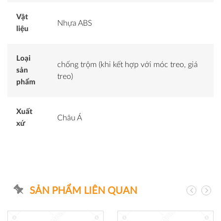
Vật
Nhựa ABS
liệu
Loại
chống trộm (khi kết hợp với móc treo, giá
sản
treo)
phẩm
Xuất
Châu Á
xứ
SẢN PHẨM LIÊN QUAN