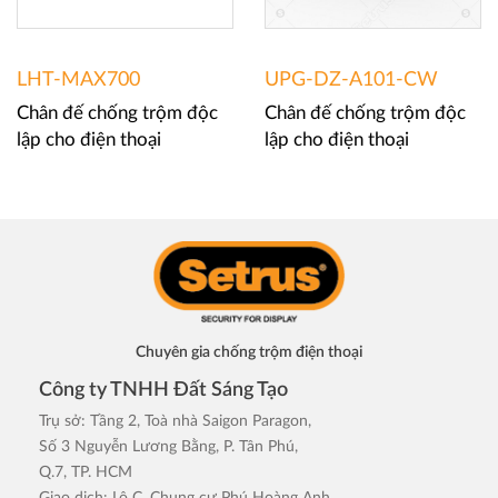
LHT-MAX700
UPG-DZ-A101-CW
Chân đế chống trộm độc
Chân đế chống trộm độc
lập cho điện thoại
lập cho điện thoại
Chuyên gia chống trộm điện thoại
Công ty TNHH Đất Sáng Tạo
Trụ sở: Tầng 2, Toà nhà Saigon Paragon,
Số 3 Nguyễn Lương Bằng, P. Tân Phú,
Q.7, TP. HCM