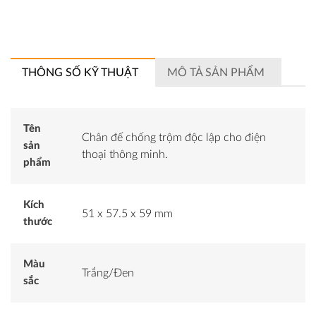
THÔNG SỐ KỸ THUẬT
MÔ TẢ SẢN PHẨM
Tên
Chân đế chống trộm độc lập cho điện
sản
thoại thông minh.
phẩm
Kích
51 x 57.5 x 59 mm
thước
Màu
Trắng/Đen
sắc