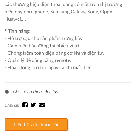
các thương hiệu điện thoại đang có mặt trên thị trường
hiện nay như Iphone, Samsung Galaxy, Sony, Oppo,
Huawei,…
*
Tính năng:
- Hỗ trợ sạc cho sản phẩm trưng bày.
- Cảm biến báo động tại nhiều vị trí.
- Chống trộm toàn diện bằng cơ khí và điện tử.
- Quản lý dễ dàng bằng remote.
- Hoạt động liên tục ngay cả khi mất điện.
TAG:
điện thoại,
độc lập.
Chia sẻ:
Liên hệ với chúng tôi