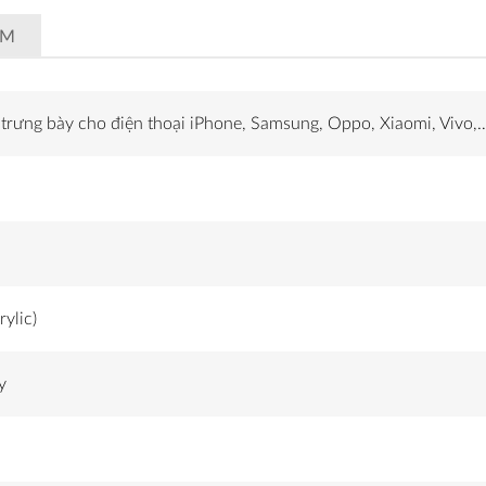
ẨM
trưng bày cho điện thoại iPhone, Samsung, Oppo, Xiaomi, Vivo,
ylic)
y