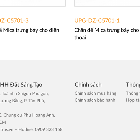
Z-C5701-3
UPG-DZ-C5701-1
ế Mica trưng bày cho điện
Chân đế Mica trưng bày cho
thoại
NHH Đất Sáng Tạo
Chính sách
Thông
Chính sách mua hàng
Thông 
, Toà nhà Saigon Paragon,
Chính sách bảo hành
Hợp tác
ương Bằng, P. Tân Phú,
 C, Chung cư Phú Hoàng Anh,
HCM
trus.vn
– Hotline: 0909 323 158