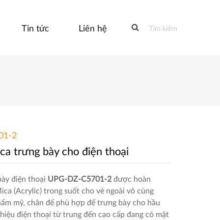
Tin tức
Liên hệ
Tìm kiếm
01-2
a trưng bày cho điện thoại
ày điện thoại
UPG-DZ-C5701-2
được hoàn
ica (Acrylic) trong suốt cho vẻ ngoài vô cùng
hẩm mỹ, chân đế phù hợp để trưng bày cho hầu
hiệu điện thoại từ trung đến cao cấp đang có mặt