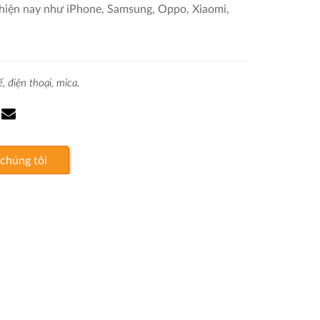
 hiện nay như iPhone, Samsung, Oppo, Xiaomi,
,
điện thoại,
mica.
 chúng tôi