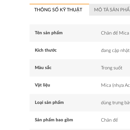
THÔNG SỐ KỸ THUẬT
MÔ TẢ SẢN PH
Tên sản phẩm
Chân đế Mica 
Kích thước
đang cập nhật
Màu sắc
Trong suốt
Vật liệu
Mica (nhựa Acr
Loại sản phẩm
dùng trưng bà
Sản phẩm bao gồm
Chân đế