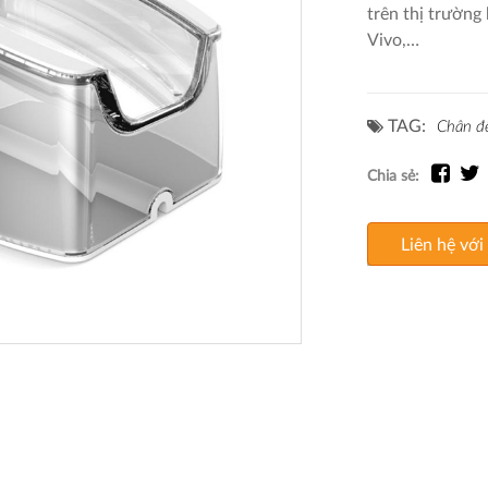
trên thị trường
Vivo,…
TAG:
Chân đế
Chia sẻ:
Liên hệ với