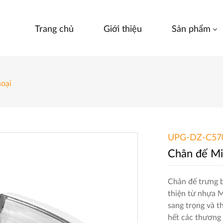
Trang chủ
Giới thiệu
Sản phẩm
hoại
UPG-DZ-C57
Chân đế Mic
Chân đế trưng b
thiện từ nhựa M
sang trọng và t
hết các thương 