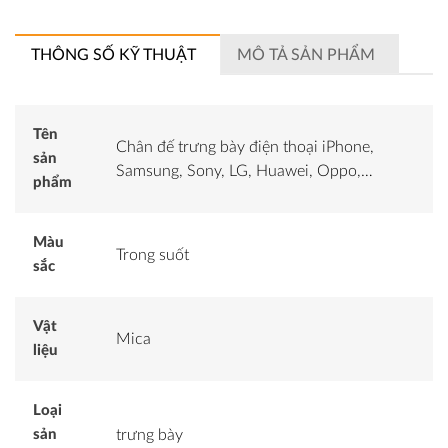
THÔNG SỐ KỸ THUẬT
MÔ TẢ SẢN PHẨM
Tên
Chân đế trưng bày điện thoại iPhone,
sản
Samsung, Sony, LG, Huawei, Oppo,…
phẩm
Màu
Trong suốt
sắc
Vật
Mica
liệu
Loại
sản
trưng bày