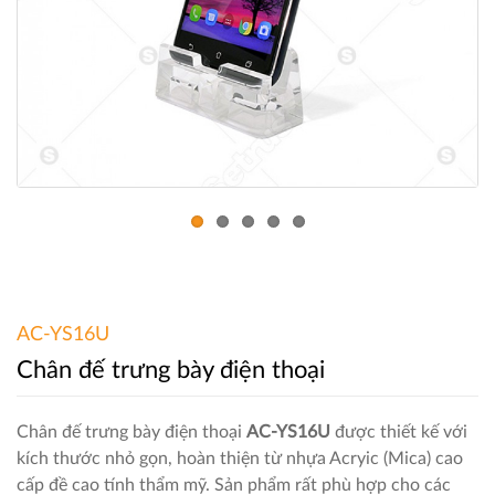
AC-YS16U
Chân đế trưng bày điện thoại
Chân đế trưng bày điện thoại
AC-YS16U
được thiết kế với
kích thước nhỏ gọn, hoàn thiện từ nhựa Acryic (Mica) cao
cấp đề cao tính thẩm mỹ. Sản phẩm rất phù hợp cho các