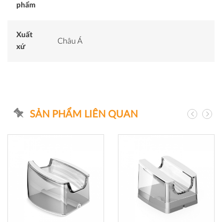
phẩm
Xuất
Châu Á
xứ
SẢN PHẨM LIÊN QUAN