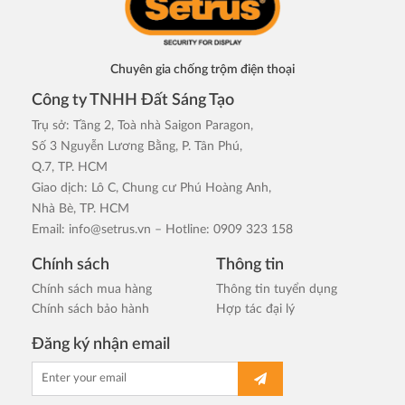
Chuyên gia chống trộm điện thoại
Công ty TNHH Đất Sáng Tạo
Trụ sở: Tầng 2, Toà nhà Saigon Paragon,
Số 3 Nguyễn Lương Bằng, P. Tân Phú,
Q.7, TP. HCM
Giao dịch: Lô C, Chung cư Phú Hoàng Anh,
Nhà Bè, TP. HCM
Email:
info@setrus.vn
– Hotline: 0909 323 158
Chính sách
Thông tin
Chính sách mua hàng
Thông tin tuyển dụng
Chính sách bảo hành
Hợp tác đại lý
Đăng ký nhận email