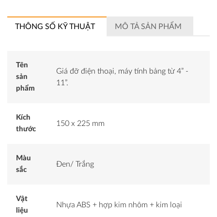
THÔNG SỐ KỸ THUẬT
MÔ TẢ SẢN PHẨM
Tên
Giá đỡ điện thoại, máy tính bảng từ 4” -
sản
11”.
phẩm
Kích
150 x 225 mm
thước
Màu
Đen/ Trắng
sắc
Vật
Nhựa ABS + hợp kim nhôm + kim loại
liệu