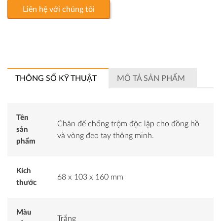
Liên hệ với chúng tôi
THÔNG SỐ KỸ THUẬT
MÔ TẢ SẢN PHẨM
Tên
Chân đế chống trộm độc lập cho đồng hồ
sản
và vòng đeo tay thông minh.
phẩm
Kích
68 x 103 x 160 mm
thước
Màu
Trắng