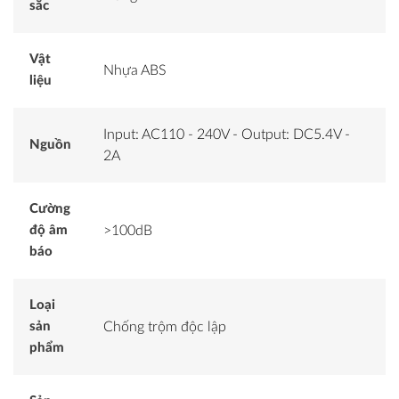
sắc
Vật
Nhựa ABS
liệu
Input: AC110 - 240V - Output: DC5.4V -
Nguồn
2A
Cường
độ âm
>100dB
báo
Loại
sản
Chống trộm độc lập
phẩm