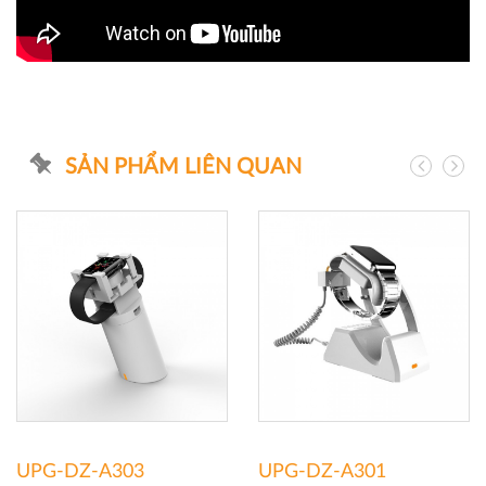
SẢN PHẨM LIÊN QUAN
UPG-DZ-A303
UPG-DZ-A301