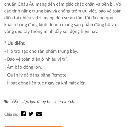
chuẩn Châu Âu mang đến cảm giác chắc chắn và bền bỉ. Với
các tính năng trưng bày và chống trộm ưu việt, bảo vệ toàn
diện tại nhiều vị trí, mang đến sự an tâm tối đa cho quý
khách hàng đang kinh doanh mảng sản phẩm đồng hồ và
vòng đeo tay thông minh đầy sôi động hiện nay.
*
Ưu điểm
:
- Hỗ trợ sạc cho sản phẩm trưng bày.
- Bảo vệ toàn diện ở nhiều vị trí.
- Âm báo động lớn.
- Quản lý dễ dàng bằng Remote.
- Hoạt động liên tục ngay cả khi mất điện.
TAG:
độc lập,
đồng hồ,
smartwatch.
Chia sẻ: